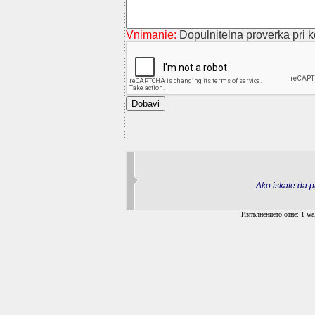
Vnimanie:
Dopulnitelna proverka pri ko
Ako iskate da pr
Изпълнението отне: 1 wal