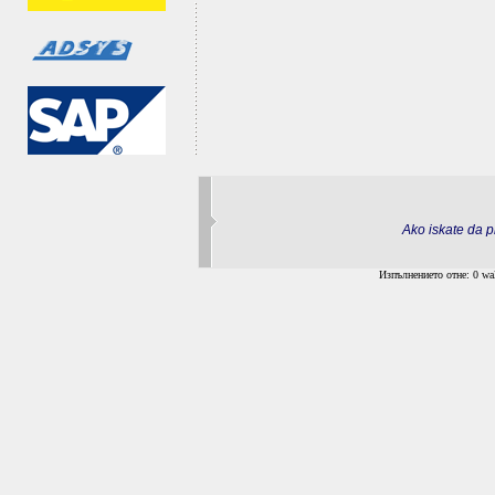
Ako iskate da pr
Изпълнението отне: 0 wal