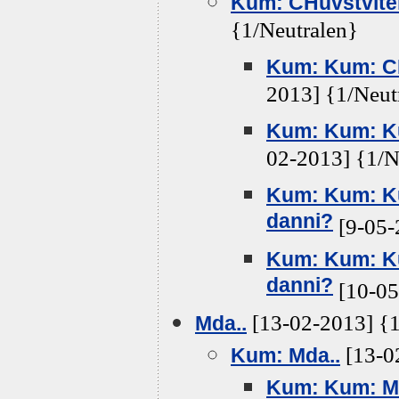
Kum: CHuvstvitel
{1/Neutralen}
Kum: Kum: CH
2013] {1/Neut
Kum: Kum: Ku
02-2013] {1/N
Kum: Kum: Ku
danni?
[9-05-
Kum: Kum: K
danni?
[10-05
[13-02-2013] {1
Mda..
[13-0
Kum: Mda..
Kum: Kum: M