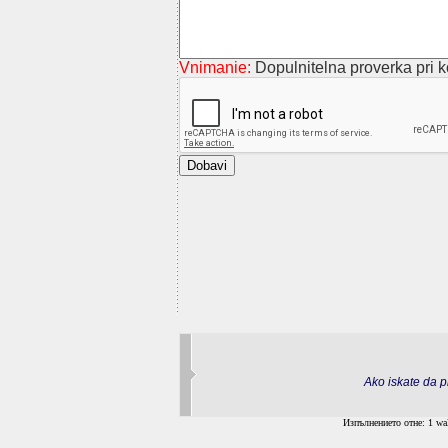
Vnimanie:
Dopulnitelna proverka pri ko
Ako iskate da pr
Изпълнението отне: 1 wal