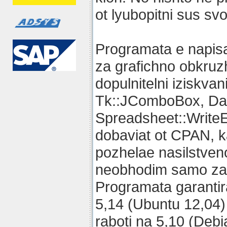
ot lyubopitni sus s
Programata e napisa
za grafichno obkruz
dopulnitelni iziskvani
Tk::JComboBox, Da
Spreadsheet::WriteE
dobaviat ot CPAN, k
pozhelae nasilstveno
neobhodim samo za v
Programata garantira
5,14 (Ubuntu 12,04)
raboti na 5,10 (Debi