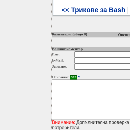
<< Трикове за Bash
Коментари: (общо 0)
Оценен
Вашият коментар
Име:
E-Mail:
Заглавие:
Описание:
?
OFF
Внимание:
Допълнителна проверка 
потребители.