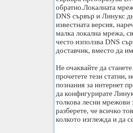
обратно.Локалната мреж
DNS сървър и Линукс ди
известната версия, наре
малка локална мрежа, св
често използва DNS сър
доставчик, вместо да и
Не очаквайте да станет
прочетете тези статии, 
познания за интернет п
да конфигурирате Линук
толкова лесни мрежови 
разберете, че всичко тов
колкото изглежда и да се