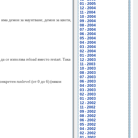
01 - 2005
12 - 2004
11 - 2004
10 - 2004
 има демон за маунтване, демон за квоти,
09 - 2004
08 - 2004
07 - 2004
06 - 2004
05 - 2004
04 - 2004
03 - 2004
02 - 2004
01 - 2004
 се използва reload вместо restart. Така
12 - 2003
11 - 2003
10 - 2003
08 - 2003
07 - 2003
онкретен runlevel (от 0 до 6) (някои
06 - 2003
04 - 2003
03 - 2003
02 - 2003
01 - 2003
12 - 2002
11 - 2002
09 - 2002
08 - 2002
06 - 2002
05 - 2002
04 - 2002
02 - 2002
01 - 2002