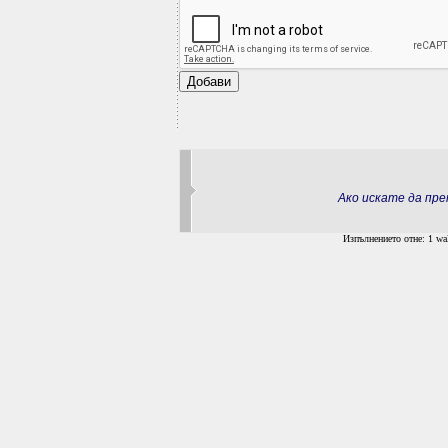
Ако искате да пр
Изпълнението отне: 1 wal