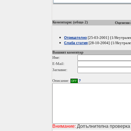
Коментари: (общо 2)
Оценени 
[25-03-2001] {1/Неутрале
Отрицателно
[28-10-2004] {1/Неутрал
Слаба статия
Вашият коментар
Име:
E-Mail:
Заглавие:
Описание:
?
OFF
Внимание:
Допълнителна проверка 