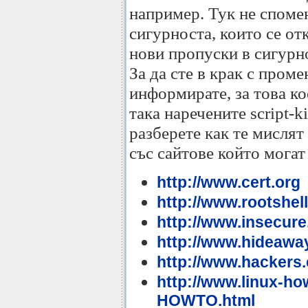
например. Тук не споме
сигурноста, които се от
нови пропуски в сигурно
За да сте в крак с пром
информирате, за това кое
така наречените script-k
разберете как те мислят
със сайтове който могат
http://www.cert.org
http://www.rootshel
http://www.insecure
http://www.hideaway
http://www.hackers
http://www.linux-h
HOWTO.html