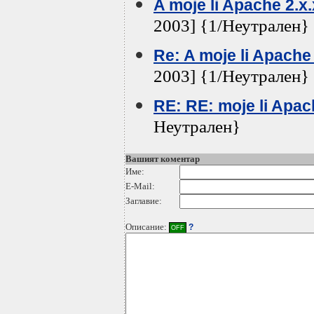
A moje li Apache 2.x
2003] {1/Неутрален}
Re: A moje li Apache
2003] {1/Неутрален}
RE: RE: moje li Apach
Неутрален}
Вашият коментар
Име:
E-Mail:
Заглавие:
Описание:
?
OFF