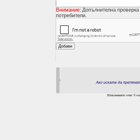
Внимание:
Допълнителна проверка 
потребители.
Ако искате да препеч
Изпълнението отне: 0 wal