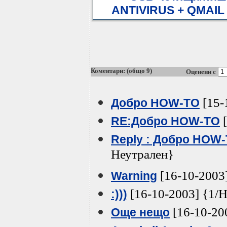
ANTIVIRUS + QMAIL 
Коментари: (общо 9)
Оценени с
[15-
Добро HOW-TO
[
RE:Добро HOW-TO
Reply : Добро HOW
Неутрален}
[16-10-2003
Warning
[16-10-2003] {1/
:)))
[16-10-20
Още нещо