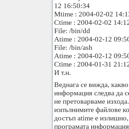
12 16:50:34
Mtime : 2004-02-02 14:1
Ctime : 2004-02-02 14:1
File: /bin/dd
Atime : 2004-02-12 09:5
File: /bin/ash
Atime : 2004-02-12 09:5
Ctime : 2004-01-31 21:1
И т.н.
Веднага се вижда, какво
информация следва да се
не претоварваме изхода.
изпълнимите файлове ко
достъп atime е излишно,
програмата информация 