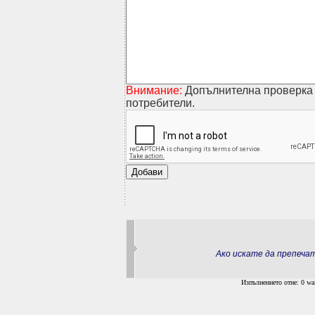
Внимание:
Допълнителна проверка 
потребители.
Ако искате да препеч
Изпълнението отне: 0 wal