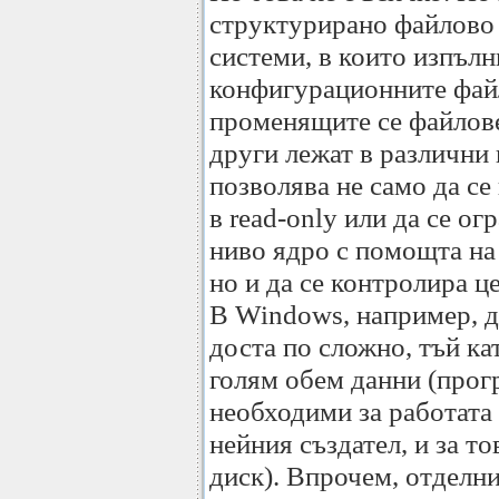
структурирано файлово 
системи, в които изпъл
конфигурационните фай
променящите се файлове
други лежат в различни 
позволява не само да се
в read-only или да се о
ниво ядро с помощта на
но и да се контролира ц
В Windows, например, д
доста по сложно, тъй ка
голям обем данни (прог
необходими за работата 
нейния създател, и за то
диск). Впрочем, отдел