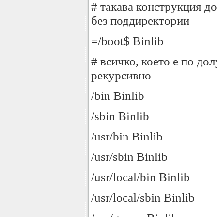
# такава конструкция до
без поддиректории
=/boot$ Binlib
# всичко, което е по до
рекурсивно
/bin Binlib
/sbin Binlib
/usr/bin Binlib
/usr/sbin Binlib
/usr/local/bin Binlib
/usr/local/sbin Binlib