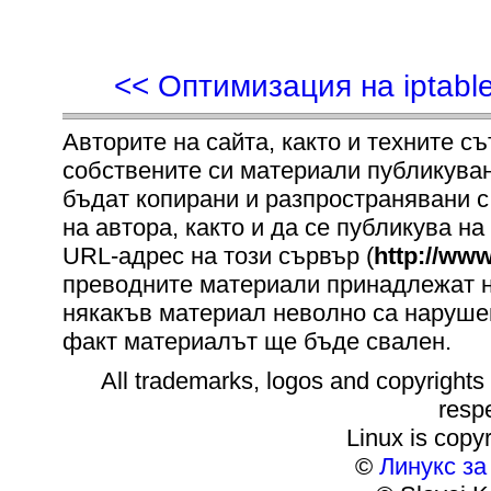
<< Оптимизация на iptable
Авторите на сайта, както и техните с
собствените си материали публикувани 
бъдат копирани и разпространявани с
на автора, както и да се публикува на
URL-адрес на този сървър (
http://www
преводните материали принадлежат на
някакъв материал неволно са нарушен
факт материалът ще бъде свален.
All trademarks, logos and copyrights m
resp
Linux is copyr
©
Линукс з