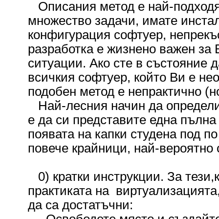
Описания метод е най-подходящ
множество задачи, имате инста
конфигурация софтуер, непрекъ
разработка е жизнено важен за
ситуации. Ако сте в състояние 
всичкия софтуер, който Ви е нео
подобен метод е непрактично (но
Най-лесния начин да определит
е да си представите една пълна
появата на капки студена под по
повече крайници, най-вероятно с
0) кратки инструкции. За тези,к
практиката на виртуализацията,
да са достатъчни: