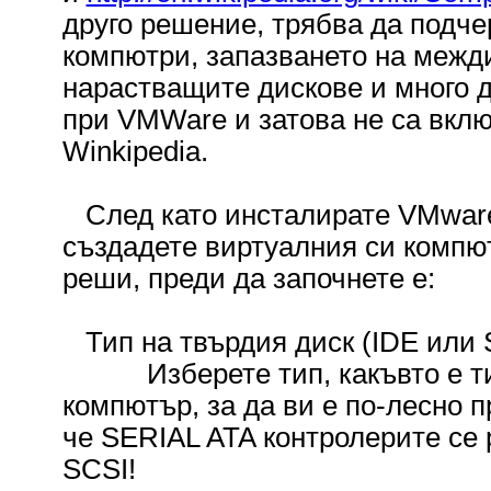
друго решение, трябва да подче
компютри, запазването на межди
нарастващите дискове и много д
при VMWare и затова не са вклю
Winkipedia.
След като инсталирате VMware 
създадете виртуалния си компют
реши, преди да започнете е:
Тип на твърдия диск (IDE или 
Изберете тип, какъвто е тип
компютър, за да ви е по-лесно 
че SERIAL ATA контролерите се 
SCSI!