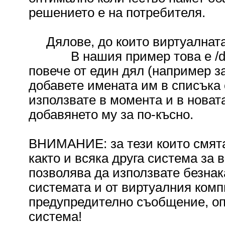
решението е на потребителя.
Дялове, до които виртуалната
В нашия пример това е /dev/
повече от един дял (например за /h
добавете имената им в списъка с
използвате в момента и в новат
добавянето му за по-късно.
ВНИМАНИЕ: за тези които смята
както и всяка друга система за
позволява да използвате безнак
системата и от виртуалния комп
предупредително съобщение, оп
система!