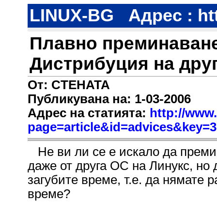
LINUX-BG
Адрес : ht
Плавно преминаване
Дистрибуция на дру
От: CTEHATA
Публикувана на: 1-03-2006
Адрес на статията:
http://www.
page=article&id=advices&key=
Не ви ли се е искало да премин
даже от друга ОС на Линукс, но 
загубите време, т.е. да нямате
време?