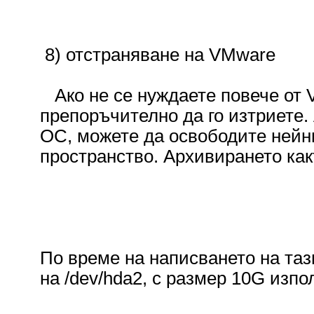
8) отстраняване на VMware
Ако не се нуждаете повече от V
препоръчително да го изтриете. 
ОС, можете да освободите нейни
пространство. Архивирането какт
По време на написването на таз
на /dev/hda2, с размер 10G изп