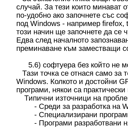
случай. За тези които минават о
по-удобно ако започнете със со
под Windows - например firefox, t
този начин ще започнете да се ч
Едва след началното запознаван
преминаване към заместващи со
5.6) софтуера без който не мо
Тази точка се отнася само за т
Windows. Колкото и достойни G
програми, някои са практически
Типични източници на пробле
- Среди за разработка на Wi
- Специализирани програм
- Програми разработвани няко