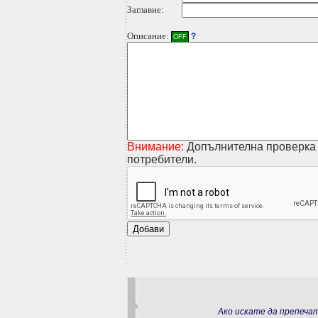
Заглавие:
Описание:
?
OFF
Внимание:
Допълнителна проверка 
потребители.
Ако искате да препеч