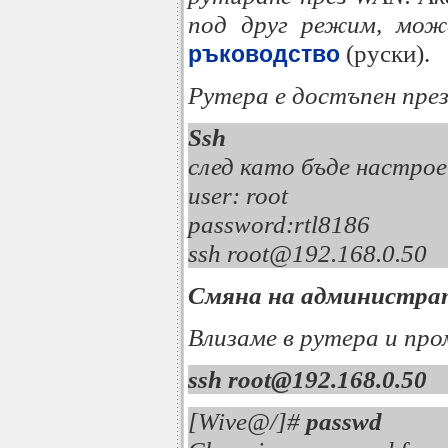
под друг режим, мож
(руски).
ръководство
Рутера е достъпен през t
Ssh
след като бъде настрое
user: root 
password:rtl818
ssh root@192.1
Смяна на администра
Влизаме в рутера и пр
ssh root@192.168.0.50
[Wive@/]#
passwd