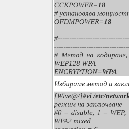
CCKPOWER=
18
# установява мощност
OFDMPOWER=
18
#-----------------------------
--------------------------------
# Метод на кодиране,
WEP128 WPA
ENCRYPTION=
WPA
Избираме метод и закл
[Wive@/]#
vi /etc/networ
режим на заключване
#0 – disable, 1 – WEP,
WPA2 mixed