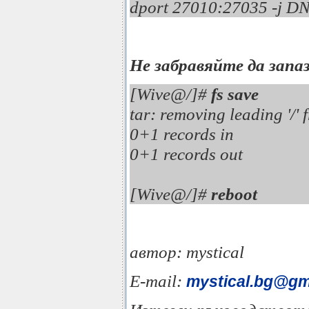
dport 27010:27035 -j DN
Не забравяйте да зап
[Wive@/]#
fs save
tar: removing leading '/
0+1 records in
0+1 records out
[Wive@/]#
reboot
автор: mystical
E-mail:
mystical.bg@gm