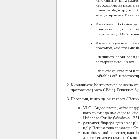
използвайте "ping addre
необходимо на пакета да 
unreachable, и други ). 
консултирайте с Интерне
Има връзка до Gateway,
произволен адрес от пол
сложите друг DNS сървър 
Имам интернет но е ужа
протокол, какъвто Вие н
- напишете about:config 
рестартирайте Firefox.
- логнете се като root в 
ip6tables off" и рестарт
Кирилицата: Конфигурира се лесно от 
програмите ( като GEdit ). Решение: Sy
Програми, които ще ви трябват ( Всич
VLC - Видео плеър, който поддъ
като филма; да има същото име н
Изберете Cyrilic (Windows-1251
gstreamer-ffmpegs, gstreamer-plu
ugly. Всичко това са кодеци. О
nautilus-sound-converter, naut
дискретен десен клик ;) . Същот