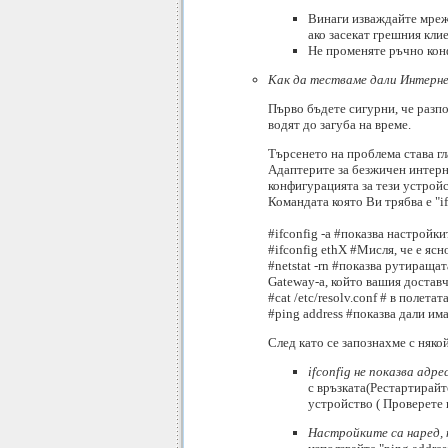
Винаги изваждайте мрежо
ако засекат грешния кли
Не променяте ръчно конф
Как да тестваме дали Интерн
Първо бъдете сигурни, че разп
водят до загуба на време.
Търсенето на проблема става гла
Адаптерите за безжичен интерне
конфигурацията за тези устройств
Командата която Ви трябва е "if
#ifconfig -a #показва настройки
#ifconfig ethX #Мисля, че е ясн
#netstat -rn #показва рутиращат
Gateway-a, който вашия доставч
#cat /etc/resolv.conf # в полет
#ping address #показва дали им
След като се запознахме с няко
ifconfig не показва адр
с връзката(Рестартирайт
устройство ( Проверете 
Настройките са наред,