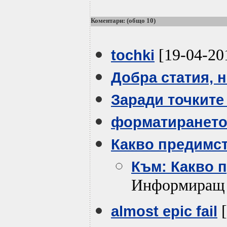
Коментари: (общо 10)
[19-04-20
tochki
Добра статия, но
Заради точките
форматирането.
Какво предимств
Към: Какво п
Информиращ
[
almost epic fail