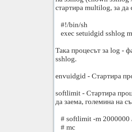
стартира multilog, за да 
#!/bin/sh
exec setuidgid sshlog mu
Така процесът за log - 
sshlog.
envuidgid - Стартира пр
softlimit - Стартира пр
да заема, големина на съ
# softlimit -m 2000000 
# mc