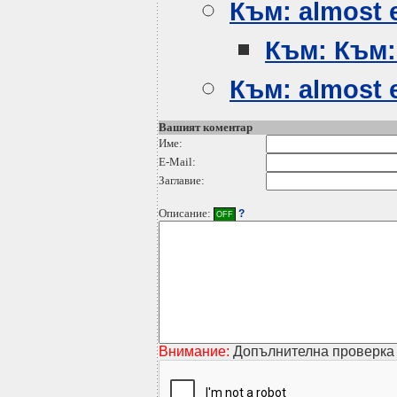
Към: almost e
Към: Към: 
Към: almost e
Вашият коментар
Име:
E-Mail:
Заглавие:
Описание:
?
OFF
Внимание:
Допълнителна проверка 