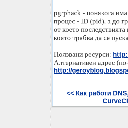
pgrphack - понякога им
процес - ID (pid), а до 
от което последствията 
която трябва да се пуска
Ползвани ресурси:
http
Алтернативен адрес (по
http://geroyblog.blogsp
<< Как работи DNS,
CurveCP