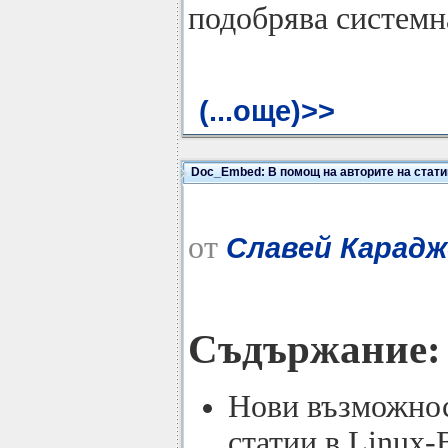
подобрява системн
(...още)>>
Doc_Embed: В помощ на авторите на стати
от
Славей Карад
Съдържание:
Нови възможнос
статии в Linux