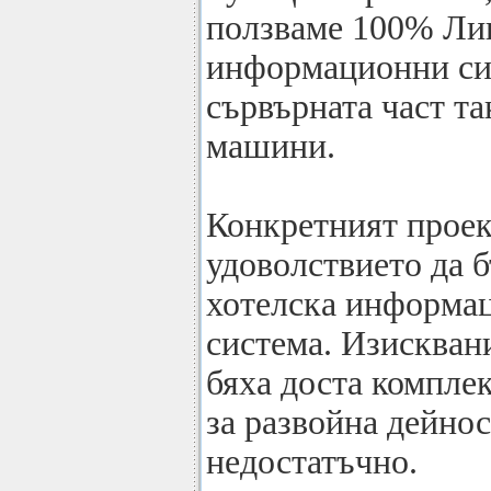
ползваме 100% Ли
информационни сис
сървърната част та
машини.
Конкретният проект
удоволствието да 
хотелска информа
система. Изискван
бяха доста комплек
за развойна дейнос
недостатъчно.