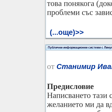
това понякога (док
проблеми със зави
(...още)>>
Публични информационни системи с Лину
от
Станимир Ива
Предисловие
Написването тази с
желанието ми да в