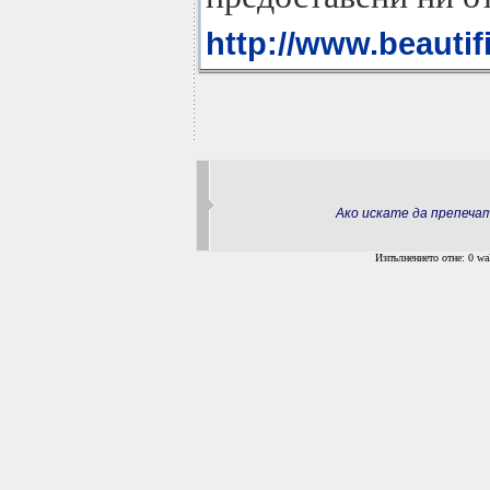
http://www.beautifi
Ако искате да препеч
Изпълнението отне: 0 wal