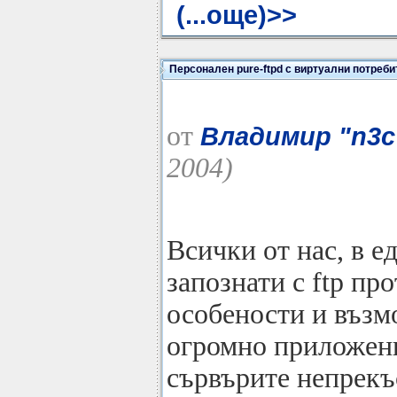
(...още)>>
Персонален pure-ftpd с виртуални потреби
от
Владимир "n3c
2004)
Всички от нас, в е
запознати с ftp пр
особености и възм
огромно приложение
сървърите непрекъ