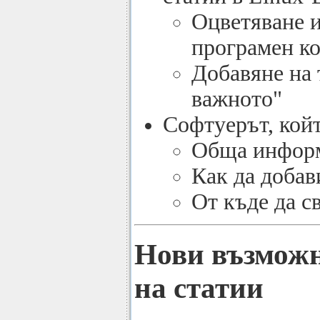
Оцветяване 
програмен к
Добавяне на 
важното"
Софтуерът, койт
Обща инфор
Как да добав
От къде да с
Нови възможн
на статии