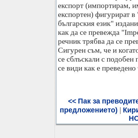
експорт (импортирам, и
експортен) фигурират в
българския език" издание
как да се превежда "Imp
речник трябва да се пр
Сигурен съм, че и кога
се сблъскали с подобен 
се види как е преведено 
<< Пак за преводите
|
предложението)
Кири
H