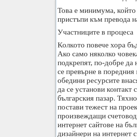
Това е минимума, който 
пристъпи към превода на
Участниците в процеса
Колкото повече хора бъд
Ако само няколко човека
подкрепят, по-добре да 
се превърне в поредния 
обедини ресурсите внас
да се установи контакт
българския пазар. Тяхн
постави тежест на прое
произвеждащи счетовод
интернет сайтове на бъл
дизайнери на интернет с