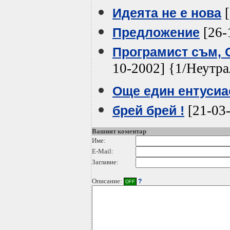
[
Идеята не е нова
[26-
Предложение
Програмист съм, 
10-2002] {1/Неутра
Още един ентусиас
[21-03
брей брей !
Вашият коментар
Име:
E-Mail:
Заглавие:
Описание:
?
OFF