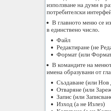
използване на думи в р
потребителски интерфе
В главното меню се и
в единствено число.
Файл
Редактиране (не Ред
Формат (или Формат
В командите на менют
имена образувани от гл
Създаване (или Нов 
Отваряне (или Зареж
Запис (или Записван
Изход (а не Излез)