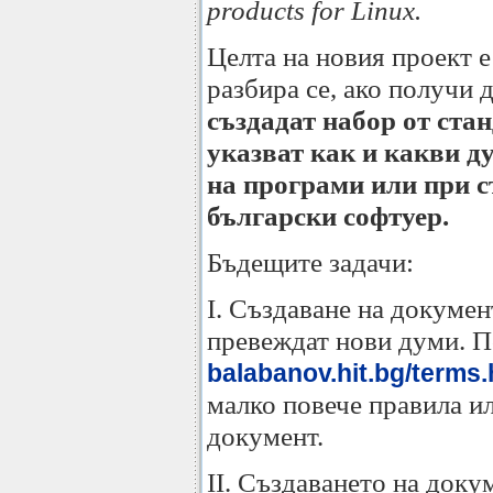
products for Linux.
Целта на новия проект е
разбира се, ако получи 
създадат набор от стан
указват как и какви д
на програми или при с
български софтуер.
Бъдещите задачи:
I. Създаване на докумен
превеждат нови думи. 
balabanov.hit.bg/terms.
малко повече правила ил
документ.
II. Създаването на доку