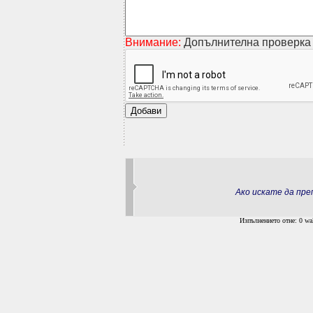
Внимание:
Допълнителна проверка 
Ако искате да пр
Изпълнението отне: 0 wal