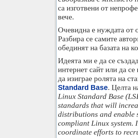
са изготвени от непроф
вече.
Очевидна е нуждата от 
Разбира се самите автори
обединят на базата на 
Идеята ми е да се създа
интернет сайт или да се
да изиграе ролята на ст
. Целта 
Standard Base
Linux Standard Base (LSB
standards that will incr
distributions and enable 
compliant Linux system. I
coordinate efforts to recr