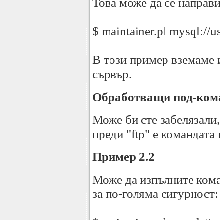
Това може да се направи
$ maintainer.pl mysql://
В този пример вземаме 
сървър.
Обработващи под-ком
Може би сте забелязали, ч
преди "ftp" е командата
Пример 2.2
Може да изпълните кома
за по-голяма сигурност: