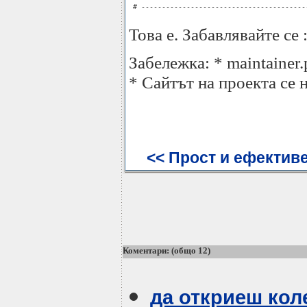
 # ----------------------------------------
Това е. Забавлявайте се :
Забележка: * maintainer.
* Сайтът на проекта се 
<< Прост и ефективе
Коментари: (общо 12)
да откриеш кол