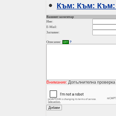
Към: Към: Към:
Вашият коментар
Име:
E-Mail:
Заглавие:
Описание:
?
OFF
Внимание:
Допълнителна проверка 