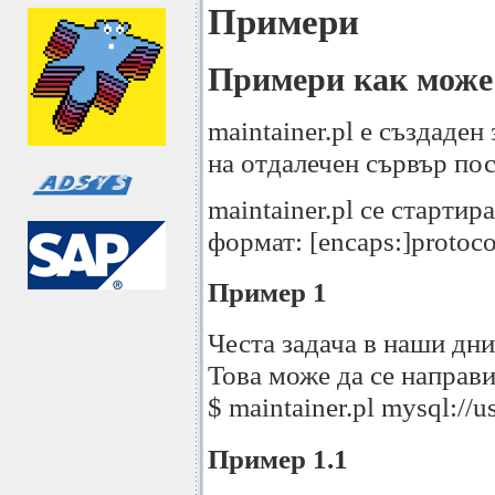
Примери
Примери как може д
maintainer.pl е създаде
на отдалечен сървър по
maintainer.pl се старти
формат: [encaps:]protoc
Пример 1
Честа задача в наши дни
Това може да се направи
$ maintainer.pl mysql://u
Пример 1.1