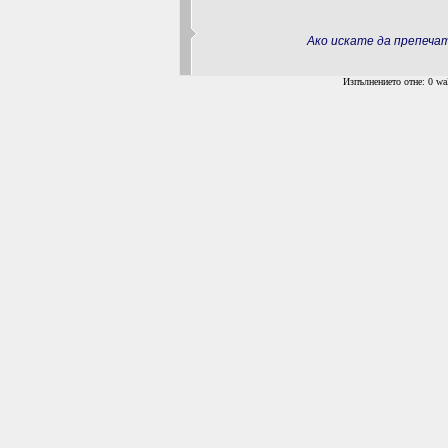
Ако искате да препеч
Изпълнението отне: 0 wal