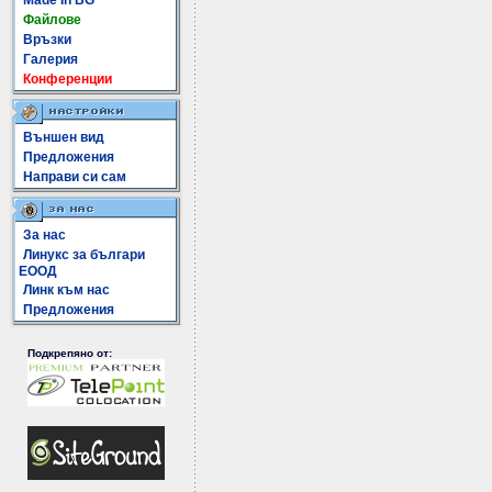
Made In BG
Файлове
Връзки
Галерия
Конференции
Външен вид
Предложения
Направи си сам
За нас
Линукс за българи
ЕООД
Линк към нас
Предложения
Подкрепяно от: