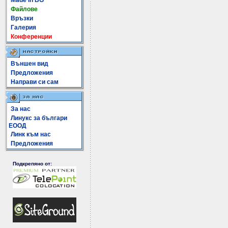
Made In BG
Файлове
Връзки
Галерия
Конференции
Външен вид
Предложения
Направи си сам
За нас
Линукс за българи
ЕООД
Линк към нас
Предложения
Подкрепяно от: