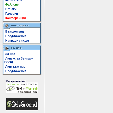
Made In BG
Файлове
Връзки
Галерия
Конференции
Външен вид
Предложения
Направи си сам
За нас
Линукс за българи
ЕООД
Линк към нас
Предложения
Подкрепяно от: