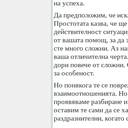
на успеха.
Да предположим, че иска
Простотата казва, че ще
действителност ситуация
от вашата помощ, за да з
сте много сложни. Аз на
ваша отличителна черта
дори повече от сложни.
за особеност.
Но понякога те се повр
взаимоотношенията. Но 
проявяваме разбиране и 
оставим те сами да се х
раздразнителни, когато 