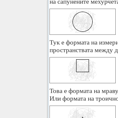
на сапунените мехурчет
Тук е формата на измери
пространствата между д
Това е формата на мраву
Или формата на троично