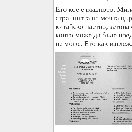
Ето кое е главното. Мин
страницата на моята цъ
китайско паство, затова 
които може да бъде пред
не може. Ето как изглеж