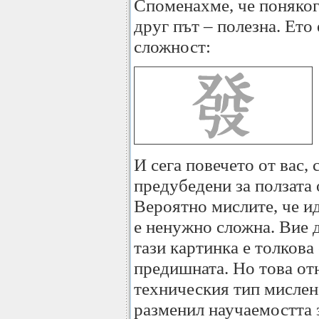
Споменахме, че понякога
друг път – полезна. Ето
сложност:
И сега повечето от вас,
предубедени за ползата
Вероятно мислите, че и
е ненужно сложна. Вие 
тази картинка е толкова
предишната. Но това от
техническия тип мислене
разменил научаемостта 