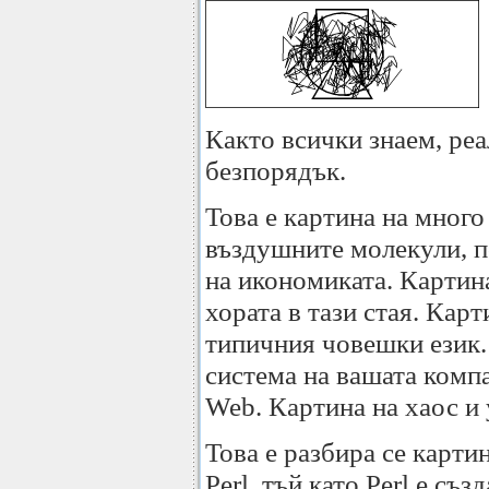
Както всички знаем, реа
безпорядък.
Това е картина на много
въздушните молекули, п
на икономиката. Картин
хората в тази стая. Карт
типичния човешки език
система на вашата комп
Web. Картина на хаос и
Това е разбира се картин
Perl, тъй като Perl е съ