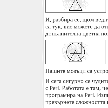
И, разбира се, щом ведн
са тук, вие можете да о
допълнителна цветна п
Нашите мозъци са устро
И сега сигурно се чудит
с Perl. Работата е там, 
програмира на Perl. Изп
превърнете сложността в