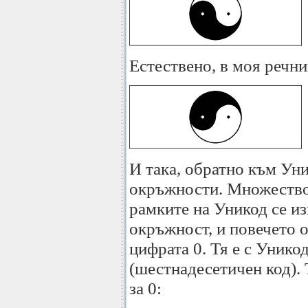
Естествено, в моя речник
И така, обратно към Уни
окръжности. Множество
рамките на Уникод се из
окръжност, и повечето о
цифрата 0. Тя е с Унико
(шестнадесетичен код).
за 0: