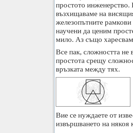
простото инженерство. 
възхищаваме на висящия
железопътните рамкови 
научени да ценим просто
мило. Аз също харесвам
Все пак, сложността не в
простота срещу сложнос
връзката между тях.
Вие се нуждаете от изв
извършването на някоя 