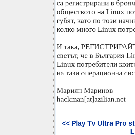
са регистрирани в брояч
обществото на Linux по
губят, като по този начи
колко много Linux потр
И така, РЕГИСТРИРАЙТ
светът, че в България Li
Linux потребители които
на тази операционна сис
Мариян Маринов
hackman[at]azilian.net
<< Play Tv Ultra Pro s
L