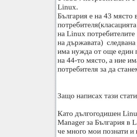
Linux.
България е на 43 място 
потребителя(класацията 
на Linux потребителите
на държавата) следвана
има нужда от още един 
на 44-то място, а ние и
потребителя за да стане
Защо написах тази стат
Като дългогодишен Linu
Manager за България в L
че много мои познати и