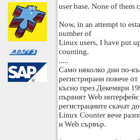
user base. None of them c
Now, in an attempt to esta
number of
Linux users, I have put
counting.
.....
Само няколко дни по-къс
регистрирани повече от
късно през Декември 19
първият Web интерфейс 
регистрациите скачат д
Linux Counter вече разп
и Web сървър.