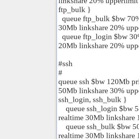
linkshare 20% upperlimit
ftp_bulk }
queue ftp_bulk $bw 70% p
30Mb linkshare 20% upp
queue ftp_login $bw 30% 
20Mb linkshare 20% upp
#ssh
#
queue ssh $bw 120Mb prio
50Mb linkshare 30% uppe
ssh_login, ssh_bulk }
queue ssh_login $bw 50M
realtime 30Mb linkshare
queue ssh_bulk $bw 50M
realtime 30Mb linkshare