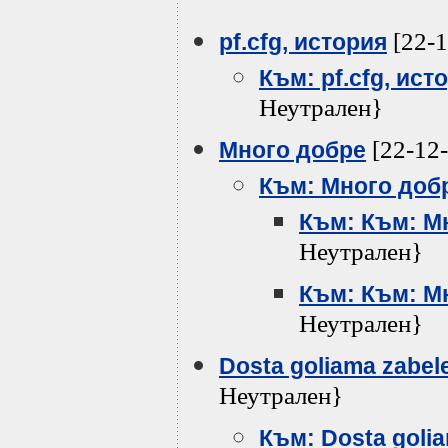
[22-1
pf.cfg, история
Към: pf.cfg, ист
Неутрален}
[22-12-
Много добре
Към: Много доб
Към: Към: М
Неутрален}
Към: Към: М
Неутрален}
Dosta goliama zabelej
Неутрален}
Към: Dosta goliam