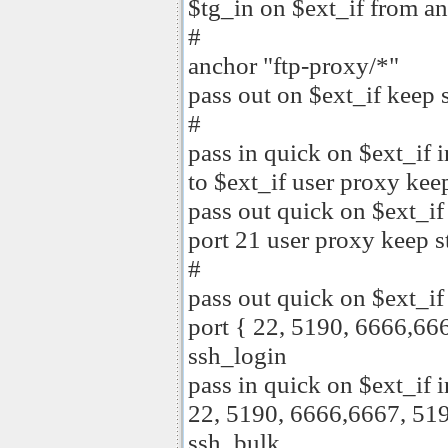
$tg_in on $ext_if from an
#
anchor "ftp-proxy/*"
pass out on $ext_if keep s
#
pass in quick on $ext_if i
to $ext_if user proxy kee
pass out quick on $ext_if
port 21 user proxy keep s
#
pass out quick on $ext_if
port { 22, 5190, 6666,66
ssh_login
pass in quick on $ext_if i
22, 5190, 6666,6667, 519
ssh_bulk