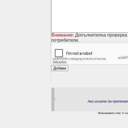
Внимание:
Допълнителна проверка 
потребители.
Ако искате да препеч
Изпълнението отне: 0 wal