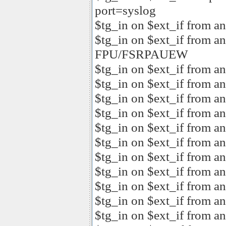
port=syslog
$tg_in on $ext_if from 
$tg_in on $ext_if from an
FPU/FSRPAUEW
$tg_in on $ext_if from a
$tg_in on $ext_if from a
$tg_in on $ext_if from a
$tg_in on $ext_if from 
$tg_in on $ext_if from 
$tg_in on $ext_if from a
$tg_in on $ext_if from a
$tg_in on $ext_if from a
$tg_in on $ext_if from a
$tg_in on $ext_if from a
$tg_in on $ext_if from an