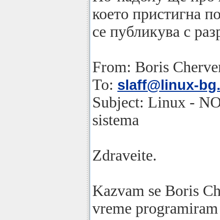
което пристигна п
се публикува с раз
From: Boris Cherve
To:
slaff@linux-bg
Subject: Linux - N
sistema
Zdraveite.
Kazvam se Boris Ch
vreme programiram 