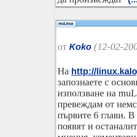
muLinux
от
(12-02-20
Koko
На
http://linux.kal
запознаете с осно
използване на muL
превеждам от немс
първите 6 глави. В
появят и останалит