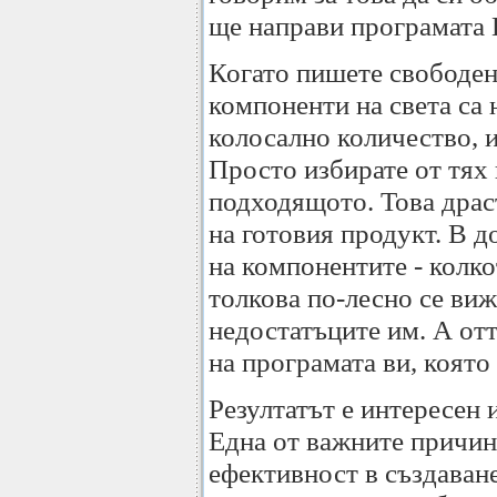
ще направи програмата 
Когато пишете свободен
компоненти на света са 
колосално количество, 
Просто избирате от тях 
подходящото. Това драс
на готовия продукт. В д
на компонентите - колко
толкова по-лесно се виж
недостатъците им. А от
на програмата ви, която 
Резултатът е интересен 
Една от важните причин
ефективност в създаван