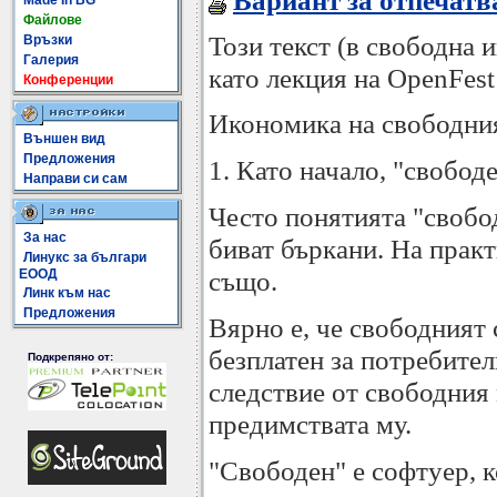
Вариант за отпечатв
Made In BG
Файлове
Този текст (в свободна 
Връзки
Галерия
като лекция на OpenFest
Конференции
Икономика на свободни
Външен вид
Предложения
1. Като начало, "свобод
Направи си сам
Често понятията "свобо
За нас
биват бъркани. На практ
Линукс за българи
също.
ЕООД
Линк към нас
Предложения
Вярно е, че свободният 
безплатен за потребител
Подкрепяно от:
следствие от свободния 
предимствата му.
"Свободен" е софтуер, 