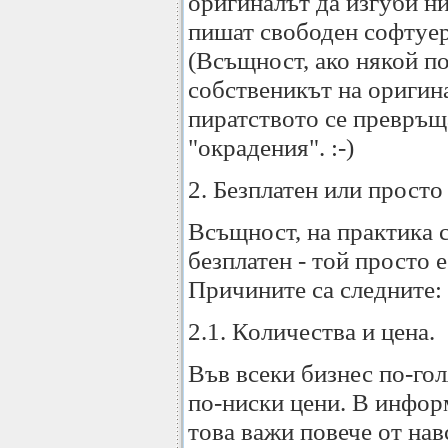
оригиналът да изгуби ни
пишат свободен софтуер
(Всъщност, ако някой п
собственикът на оригина
пиратството се превръща
"окрадения". :-)
2. Безплатен или просто
Всъщност, на практика 
безплатен - той просто 
Причините са следните:
2.1. Количества и цена.
Във всеки бизнес по-го
по-ниски цени. В инфор
това важи повече от нав