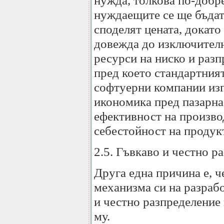
нужда, толкова по-добре
нуждаещите се ще бъдат
споделят цената, докато
довежда до изключител
ресурси на ниско и разп
пред което стандартния
софтуерни компании изг
икономика пред пазарна.
ефективност на произво
себестойност на продук
2.5. Гъвкаво и честно р
Друга една причина е, 
механизма си на разрабо
и честно разпределение 
му.