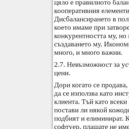
цяло е правилното бала
кооперативния елементи
Дисбалансирането в пол
което имаме при затвор
конкурентността му, но
създаването му. Иконом
много, и много важни.
2.7. Невъзможност за у
цени.
Дори когато се продава
да се използва като инс
клиента. Тъй като всеки
постави ли някой кожоде
подбият и елиминират. 
софтуер, плащате не име