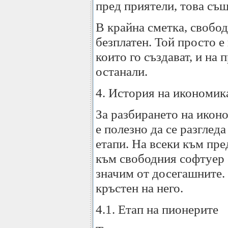
пред приятели, това същ
В крайна сметка, свобод
безплатен. Той просто е
които го създават, и на 
останали.
4. История на икономик
За разбирането на икон
е полезно да се разгледа
етапи. На всеки към пр
към свободния софтуер с
значим от досегашните. 
кръстен на него.
4.1. Етап на пионерите