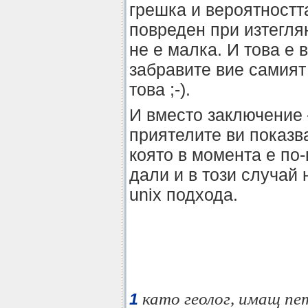
грешка и вероятностт
повреден при изтегля
не е малка. И това е в
забравите вие самият
това ;-).
И вместо заключение –
приятелите ви показв
която в момента е по
дали и в този случай
unix подхода.
като геолог, имащ пе
1