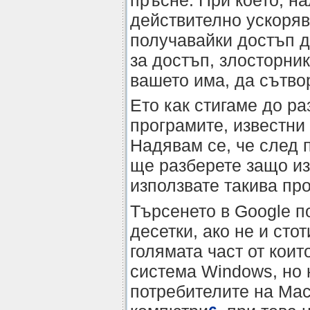
действително ускоряв
получавайки достъп д
за достъп, злосторник
вашето има, да сътво
Ето как стигаме до р
програмите, известни
Надявам се, че след 
ще разберете защо из
използвате такива пр
Търсенето в Google п
десетки, ако не и сто
голямата част от коит
система Windows, но 
потребителите на Mac