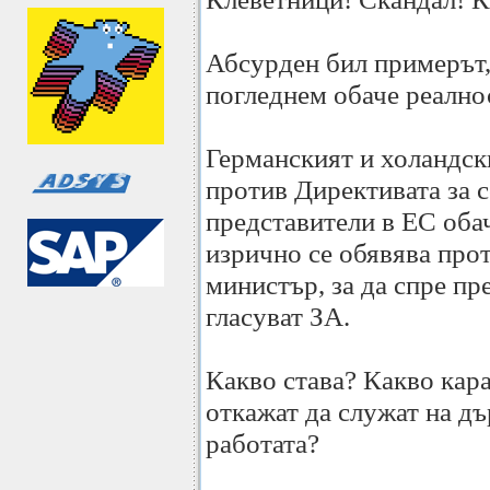
Абсурден бил примерът, 
погледнем обаче реално
Германският и холандск
против Директивата за 
представители в ЕС оба
изрично се обявява проти
министър, за да спре пр
гласуват ЗА.
Какво става? Какво кара
откажат да служат на дъ
работата?