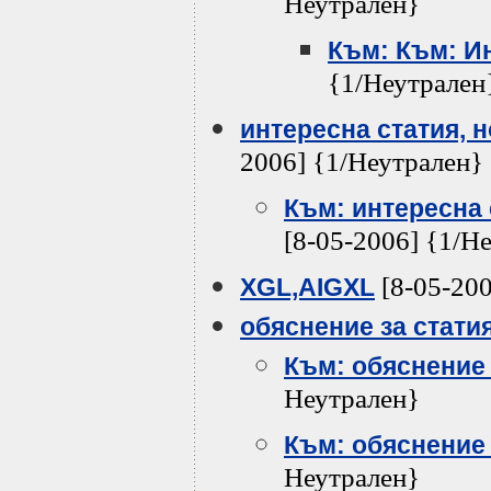
Неутрален}
Към: Към: И
{1/Неутрален
интересна статия, н
2006] {1/Неутрален}
Към: интересна 
[8-05-2006] {1/Н
[8-05-200
XGL,AIGXL
обяснение за стати
Към: обяснение 
Неутрален}
Към: обяснение 
Неутрален}