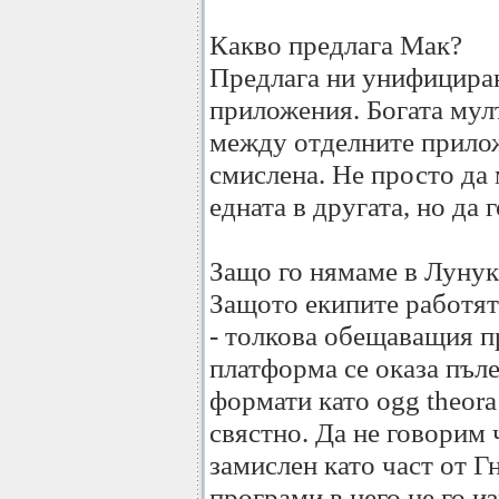
Какво предлага Мак?
Предлага ни унифициран
приложения. Богата мул
между отделните прилож
смислена. Не просто да 
едната в другата, но да 
Защо го нямаме в Лунук
Защото екипите работят 
- толкова обещаващия п
платформа се оказа пъл
формати като ogg theor
свястно. Да не говорим 
замислен като част от Г
програми в него не го и