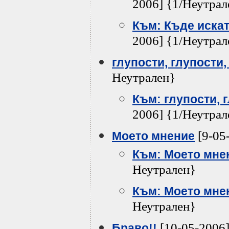
2006] {1/Неутрал
Към: Къде искат
2006] {1/Неутрал
глупости, глупости, 
Неутрален}
Към: глупости, г
2006] {1/Неутрал
[9-05
Моето мнение
Към: Моето мне
Неутрален}
Към: Моето мне
Неутрален}
[10-05-2006]
Браво!!