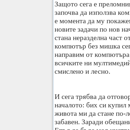
Защото сега е преломни
започва да използва ком
е момента да му покаже
новите задачи по нов н
стана неразделна част 
компютър без мишка сега
направим от компютъра 
всичките ни мултимедий
смислено и лесно.
И сега трябва да отгово
началото: бих си купил
живота ми да стане по-л
забавен. Заради обещан