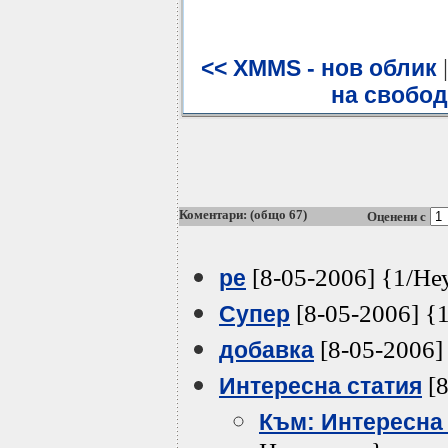
<< XMMS - нов облик
на свобод
Коментари: (общо 67)
Оценени с
[8-05-2006] {1/Не
ре
[8-05-2006] {
Супер
[8-05-2006]
добавка
[8
Интересна статия
Към: Интересна