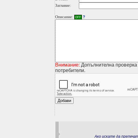
Заглавие:
Описание:
?
OFF
Внимание:
Допълнителна проверка 
потребители.
Ако искате да препеч