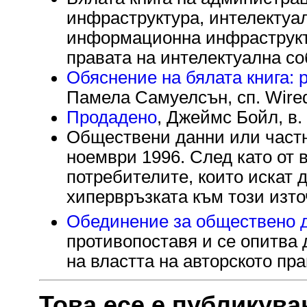
инфраструктура, интелектуа
информационна инфраструкту
правата на интелектуална со
Обяснение на бялата книга: 
Памела Самуелсън, сп. Wired
Продадено
, Джеймс Бойл, в.
Обществени данни или частни
ноември 1996. След като от 
потребителите, които искат 
хипервръзката към този изто
Обединение за обществено 
противопоставя и се опитва
на властта на авторското пра
Това есе е публикува