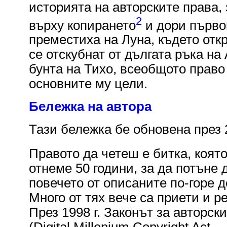
историята на авторските права,
2
върху копирането
и дори първо
преместиха на Луна, където откр
се отскубнат от дългата ръка на 
бунта на Тихо, всеобщото право
основните му цели.
Бележка на автора
Тази бележка бе обновена през 2
Правото да четеш е битка, която
отнеме 50 години, за да потъне
повечето от описаните по-горе 
Много от тях вече са приети и р
През 1998 г. Законът за авторс
(Digital Millenium Copyright Ac