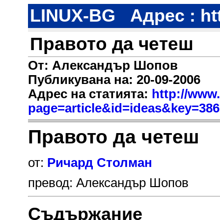
LINUX-BG
Адрес : ht
Правото да четеш
От: Александър Шопов
Публикувана на: 20-09-2006
Адрес на статията:
http://www.
page=article&id=ideas&key=38
Правото да четеш
от:
Ричард Столман
превод: Александър Шопов
Съдържание