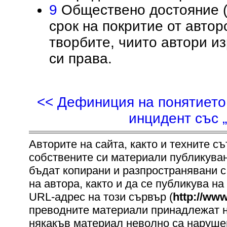
9
Обществено достояние (p
срок на покритие от автор
творбите, чиито автори из
си права.
<< Дефиниция на понятието
инцидент със 
Авторите на сайта, както и техните с
собствените си материали публикувани 
бъдат копирани и разпространявани с
на автора, както и да се публикува на
URL-адрес на този сървър (
http://www
преводните материали принадлежат на
някакъв материал неволно са нарушен