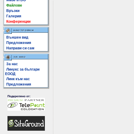
Made In BG
Файлове
Връзки
Галерия
Конференции
Външен вид
Предложения
Направи си сам
За нас
Линукс за българи
ЕООД
Линк към нас
Предложения
Подкрепяно от: