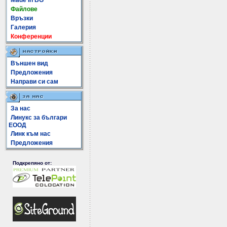
Made In BG
Файлове
Връзки
Галерия
Конференции
Външен вид
Предложения
Направи си сам
За нас
Линукс за българи
ЕООД
Линк към нас
Предложения
Подкрепяно от: