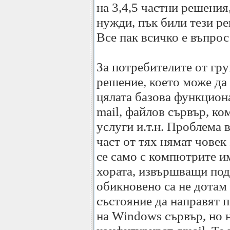
на 3,4,5 частни решения
нужди, пък били тези ре
Все пак всичко е въпрос
За потребителите от гру
решение, което може да
цялата базова функциона
mail, файлов сървър, к
услуги и.т.н. Проблема 
част от тях нямат чове
се само с компютрите и
хората, извършващи по
обикновено са не дотам 
състояние да направят 
на Windows сървър, но 