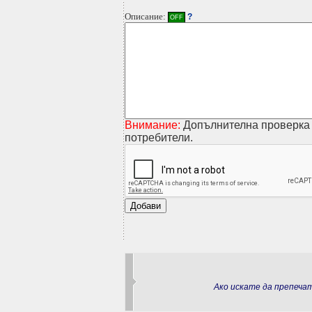
Описание:
?
OFF
Внимание:
Допълнителна проверка 
потребители.
Ако искате да препеч