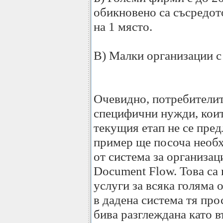
обикновено са съсредот
на 1 място.
В) Малки организации с
Очевидно, потребителит
специфични нужди, коит
текущия етап не се пред
пример ще посоча необ
от система за организац
Document Flow. Това са
услуги за всяка голяма 
в дадена система тя про
бива разглеждана като 