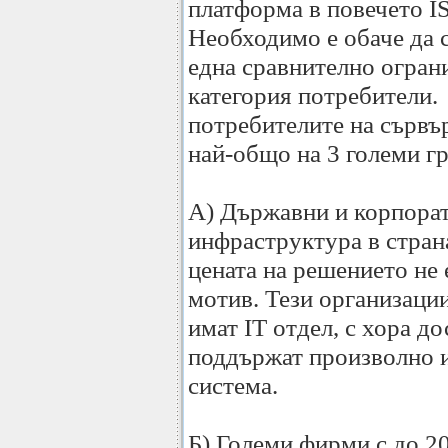
платформа в повечето I
Необходимо е обаче да с
една сравнително огран
категория потребители.
потребителите на сървъ
най-общо на 3 големи г
А) Държавни и корпора
инфраструктура в стран
цената на решението не
мотив. Тези организаци
имат IT отдел, с хора д
поддържат произволно 
система.
Б) Големи фирми с до 2