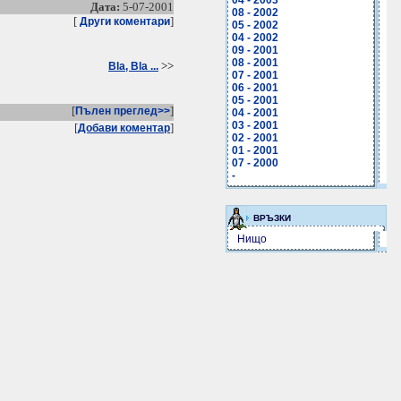
04 - 2003
Дата:
5-07-2001
08 - 2002
[
]
Други коментари
05 - 2002
04 - 2002
09 - 2001
08 - 2001
>>
Bla, Bla ...
07 - 2001
06 - 2001
05 - 2001
[
]
Пълен преглед>>
04 - 2001
03 - 2001
[
]
Добави коментар
02 - 2001
01 - 2001
07 - 2000
-
ВРЪЗКИ
Нищо