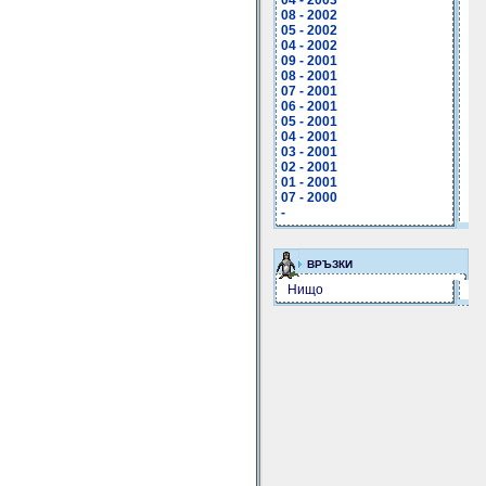
04 - 2003
08 - 2002
05 - 2002
04 - 2002
09 - 2001
08 - 2001
07 - 2001
06 - 2001
05 - 2001
04 - 2001
03 - 2001
02 - 2001
01 - 2001
07 - 2000
-
ВРЪЗКИ
Нищо