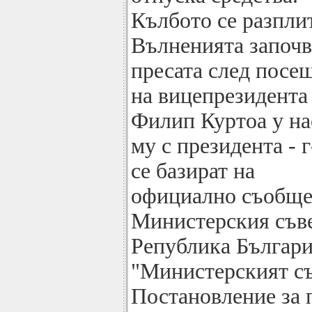
Кълбото се разпли
Вълненията започв
пресата след посе
на вицепрезидента
Филип Куртоа у на
му с президента - 
се базират на
официално съобщен
Министерския съве
Република България
"Министерският съ
Постановление за 