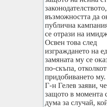
законодателството,
възможността да о
публична кампания
се отрази на имидж
Освен това след
изграждането на е
замяната му се ока
по-скъпа, отколкот
придобиването му.
Г-н Гелев заяви, ч
защото в момента 
дума за случай, ко