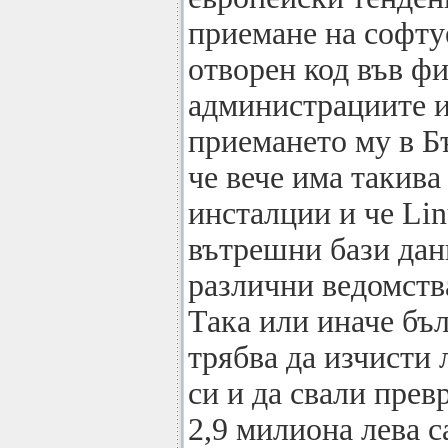
приемане на софту
отворен код във ф
администрациите и
приемането му в Б
че вече има такива
инсталции и че Lin
вътрешни бази дан
различни ведомств
Така или иначе бъ
трябва да изчисти 
си и да свали прев
2,9 милиона лева с