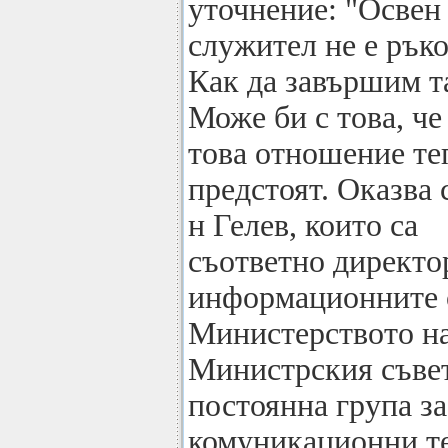
уточнение: "Освен
служител не е ръко
Как да завършим т
Може би с това, че
това отношение те
предстоят. Оказва с
н Гелев, които са
съответно директо
информационните 
Министерството на
Министрския съвет
постоянна група з
комуникационни т