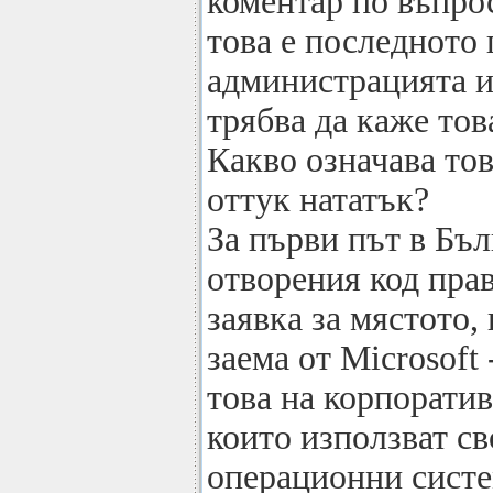
коментар по въпро
това е последното
администрацията и 
трябва да каже тов
Какво означава тов
оттук нататък?
За първи път в Бъ
отворения код пра
заявка за мястото,
заема от Microsoft 
това на корпоратив
които използват с
операционни систе