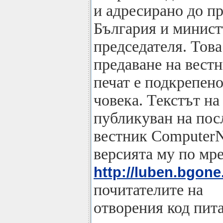
и адресирано до п
България и минис
председателя. Тов
предаване на вестн
печат е подкрепено
човека. Текстът на
публикуван на пос
вестник ComputerN
версията му по мр
http://luben.bgone.
почитателите на
отворения код пита