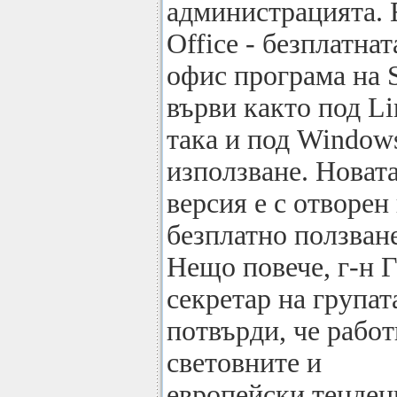
администрацията. Е
Office - безплатнат
офис програма на S
върви както под Li
така и под Windows
използване. Новата
версия е с отворен
безплатно ползване
Нещо повече, г-н Г
секретар на групат
потвърди, че работ
световните и
европейски тенден