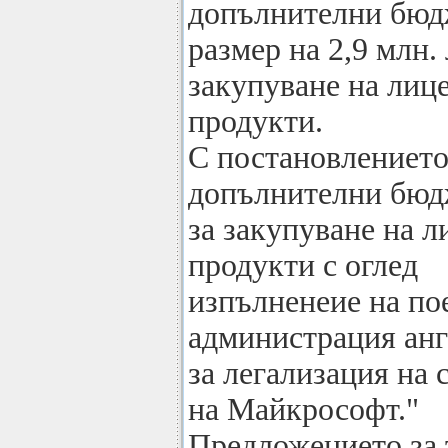
допълнителни бюд
размер на 2,9 млн. 
закупуване на лиц
продукти.
С постановлението
допълнителни бюд
за закупуване на 
продукти с оглед
изпълненеие на по
администрация ан
за легализация на
на Майкрософт."
Предложението за 