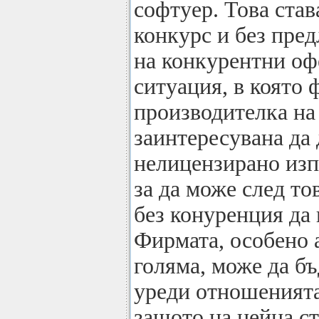
софтуер. Това став
конкурс и без пред
на конкурентни оф
ситуация, в която
производителка на
заинтересувана да
нелицензирано изп
за да може след то
без конуренция да 
Фирмата, особено 
голяма, може да бъ
уреди отношенията
защото на нейна ст