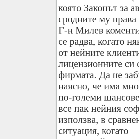
която Законът за а
сродните му права 
Г-н Милев коментир
се радва, когато ня
от нейните клиент
лицензионните си 
фирмата. Да не заб
наясно, че има мно
по-големи шансове
все пак нейния соф
използва, в сравне
ситуация, когато