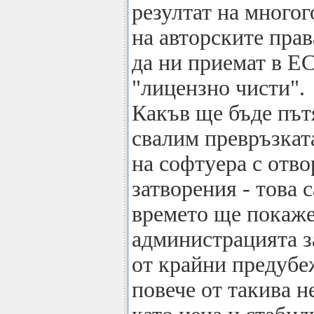
резултат на много
на авторските прав
да ни приемат в ЕС
"лицензно чисти".
Какъв ще бъде път
свалим превръзката
на софтуера с отво
затворения - това 
времето ще покаже
администрацията за
от крайни предубе
повече от такива 