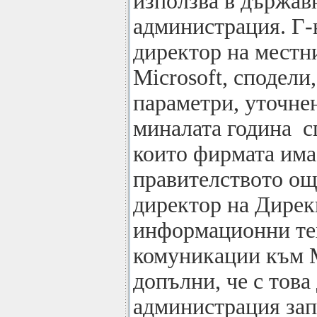
използва в държав
администрация. Г-
директор на местн
Microsoft, сподели,
параметри, уточне
миналата година с
които фирмата има
правителството още
директор на Дире
информационни те
комуникации към 
допълни, че с това
администрация за