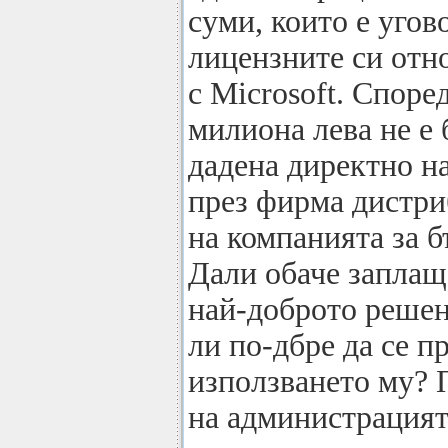
суми, които е угов
лицензните си от
с Microsoft. Споре
милиона лева не е 
дадена директно на
през фирма дистри
на компанията за б
Дали обаче заплащ
най-доброто решен
ли по-дбре да се п
използването му? 
на администрацията