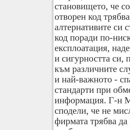
становището, че с
отворен код трябва
алтернативите си с
код поради по-ниск
експлоатация, над
и сигурността си,
към различните сл
и най-важното - сп
стандарти при обм
информация. Г-н М
сподели, че не мис
фирмата трябва да