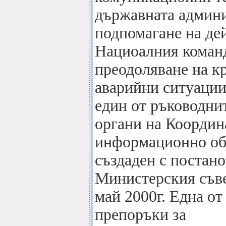
държавната админи
подпомагане на де
Нациоалния команд
преодоляване на к
аварийни ситуации.
един от ръководни
органи на Координ
информационно об
създаден с постан
Министерския съве
май 2000г. Една от 
препоръки за