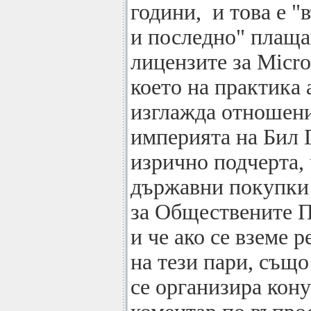
години, и това е "
и последно" плаща
лицензите за Micros
което на практика
изглажда отношени
империята на Бил Г
изрично подчерта,
държавни покупки 
за Обществените 
и че ако се вземе 
на тези пари, същ
се организира кону