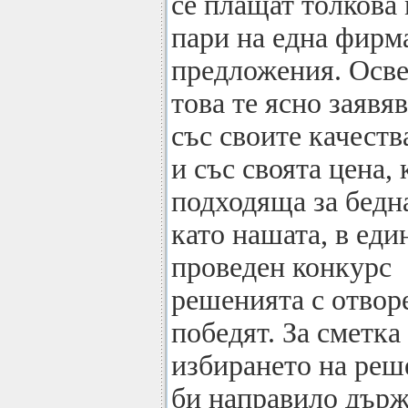
се плащат толкова
пари на една фирма
предложения. Осв
това те ясно заявяв
със своите качества
и със своята цена, 
подходяща за бедн
като нашата, в еди
проведен конкурс
решенията с отвор
победят. За сметка
избирането на реш
би направило държ