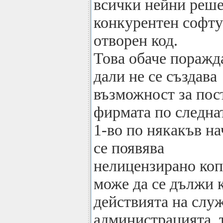
всички нейни реше
конкурентен софту
отворен код.
Това обаче поражд
дали не се създава
възможност за по
фирмата по следна
1-во по някакъв н
се появява
нелицензирано коп
може да се дължи 
действията на слу
администрацията, т