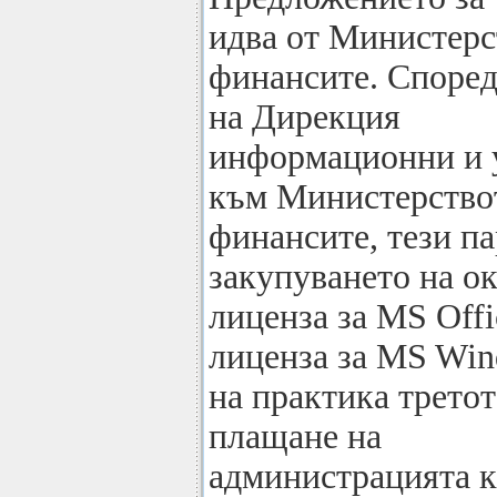
идва от Министерс
финансите. Според
на Дирекция
информационни и 
към Министерство
финансите, тези па
закупуването на о
лиценза за MS Offi
лиценза за MS Win
на практика третот
плащане на
администрацията к