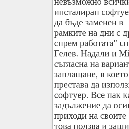
невъзможно всичк
инсталиран софтуе
да бъде заменен в
рамките на дни с 
спрем работата" сп
Гелев. Надали и Mi
съгласна на вариан
заплащане, в коет
престава да изпол
софтуер. Все пак к
задължение да оси
приходи на своите 
това ползва и защи