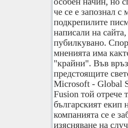
особен начин, но с
че се е запознал с
подкрепилите писм
написали на сайта,
пубилкувано. Спор
мненията има какт
"крайни". Във връз
предстоящите свет
Microsoft - Global
Fusion той отрече 
българският екип 
компанията се е за
изясняване на слу