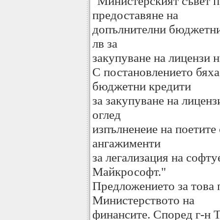
"Министерският съвет п
предоставяне на
допълнителни бюджетни 
лв за
закупуване на лицензи 
С постановлението бяха
бюджетни кредити
за закупуване на лиценз
оглед
изпълненеие на поетите
ангажименти
за легализация на софту
Майкрософт."
Предложението за това 
Министерството на
финансите. Според г-н Т