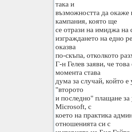
така и
възможността да окаже 
кампания, която ще
се отрази на имиджа на 
изграждането на едно р
оказва
по-скъпа, отколкото раз
Г-н Гелев заяви, че тов
момента става
дума за случай, който е
"второто
и последно" плащане за 
Microsoft, с
което на практика адми
отношенията си с