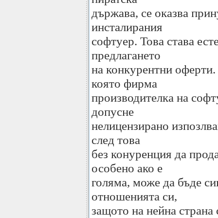
държава, се оказва прин
инсталирания
софтуер. Това става ест
предлагането
на конкурентни оферти. 
която фирма
производителка на софт
допусне
нелицензирано изпозлван
след това
без конуренция да прод
особено ако е
голяма, може да бъде си
отношенията си,
защото на нейна страна 