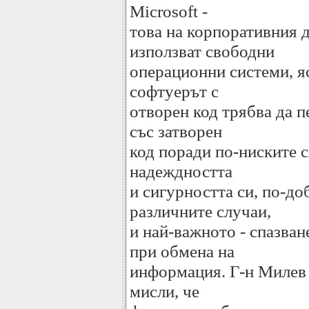
Microsoft -
това на корпоративния д
използват свободни
операционни системи, я
софтуерът с
отворен код трябва да п
със затворен
код поради по-ниските с
надеждността
и сигурността си, по-д
различните случаи,
и най-важното - спазван
при обмена на
информация. Г-н Милев о
мисли, че