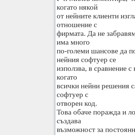
когато някой
от нейните клиенти изг
отношение с
фирмата. Да не забравяме
има много
по-големи шансове да по
нейния софтуер се
използва, в сравнение с 
когато
всички нейни решения с
софтуер с
отворен код.
Това обаче поражда и ло
създава
възможност за постоян