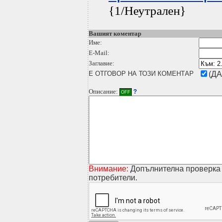
{1/Неутрален}
Вашият коментар
Име:
E-Mail:
Заглавие:
Е ОТГОВОР НА ТОЗИ КОМЕНТАР
(ДА
Описание:
?
OFF
Внимание:
Допълнителна проверка 
потребители.