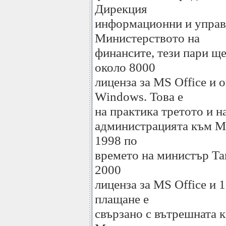
Дирекция
информационни и управ
Министерството на
финансите, тези пари ще
около 8000
лиценза за MS Office и 
Windows. Това е
на практика третото и н
администрацията към Mi
1998 по
времето на министър Таг
2000
лиценза за MS Office и
плащане е
свързано с вътрешната 