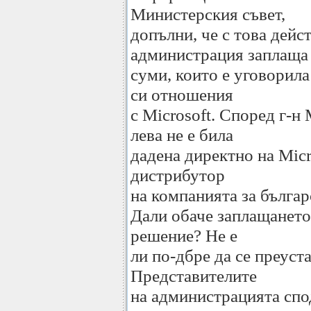
Министерския съвет,
допълни, че с това дейс
администрация заплаща
суми, които е уговорила
си отношения
с Microsoft. Според г-н
лева не е била
дадена директно на Micr
дистрибутор
на компанията за българ
Дали обаче заплащането
решение? Не е
ли по-дбре да се преуст
Представителите
на администрацията спо