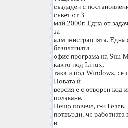
създаден с постановлен
съвет от 3
май 2000г. Една от зада
за
администрацията. Една от
безплатната
офис програма на Sun M
както под Linux,
така и под Windows, се 
Новата й
версия е с отворен код 
ползване.
Нещо повече, г-н Гелев, 
потвърди, че работната 
и