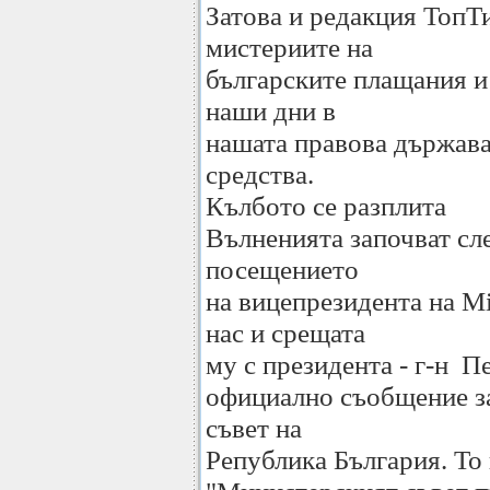
Затова и редакция ТопТ
мистериите на
българските плащания и 
наши дни в
нашата правова държава
средства.
Кълбото се разплита
Вълненията започват сл
посещението
на вицепрезидента на M
нас и срещата
му с президента - г-н П
официално съобщение з
съвет на
Република България. То 