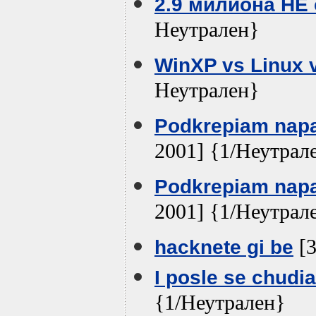
2.9 милиона НЕ 
Неутрален}
WinXP vs Linux
Неутрален}
Podkrepiam napal
2001] {1/Неутрал
Podkrepiam napal
2001] {1/Неутрал
[3
hacknete gi be
I posle se chudia
{1/Неутрален}