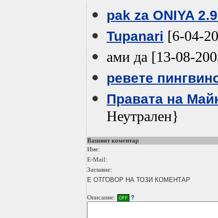
pak za ONIYA 2.9.
[6-04-20
Tupanari
ами да [13-08-20
ревете пингвинс
Правата на Май
Неутрален}
Вашият коментар
Име:
E-Mail:
Заглавие:
Е ОТГОВОР НА ТОЗИ КОМЕНТАР
Описание:
?
OFF