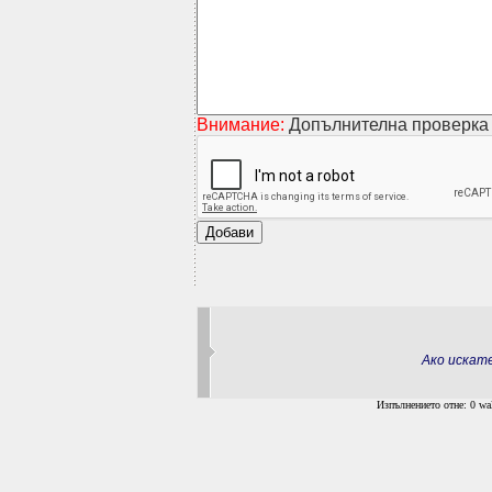
Внимание:
Допълнителна проверка 
Ако искат
Изпълнението отне: 0 wal