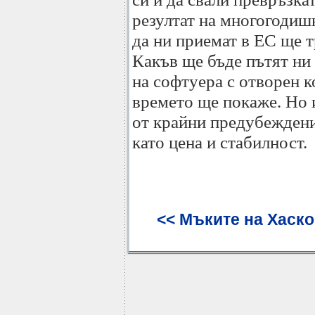
резултат на многогодишн
да ни приемат в ЕС ще т
Какъв ще бъде пътят ни 
на софтуера с отворен к
времето ще покаже. Но 
от крайни предубеждения
като цена и стабилност.
<< Мъките на Хаск