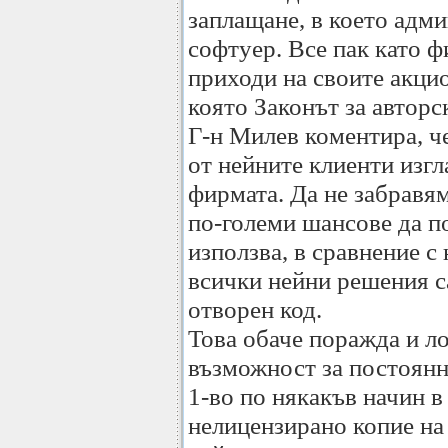
заплащане, в което адм
софтуер. Все пак като 
приходи на своите акцио
която Законът за авторс
Г-н Милев коментира, че
от нейните клиенти изг
фирмата. Да не забравям
по-големи шансове да по
използва, в сравнение с 
всички нейни решения с
отворен код.
Това обаче поражда и ло
възможност за постоянн
1-во по някакъв начин в
нелицензирано копие на 