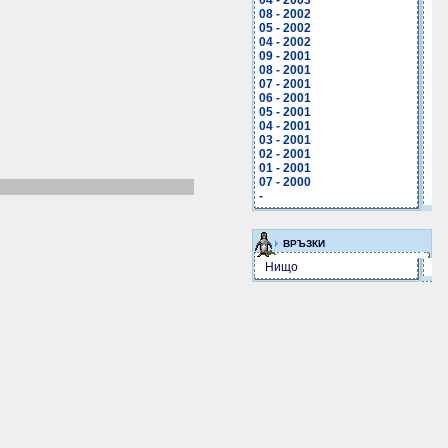
04 - 2003
08 - 2002
05 - 2002
04 - 2002
09 - 2001
08 - 2001
07 - 2001
06 - 2001
05 - 2001
04 - 2001
03 - 2001
02 - 2001
01 - 2001
07 - 2000
-
ВРЪЗКИ
Нищо