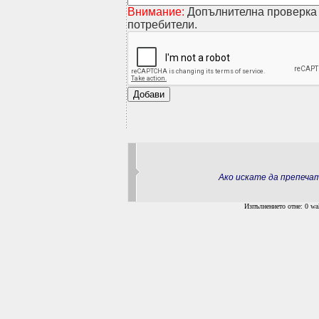
Внимание:
Допълнителна проверка 
потребители.
Ако искате да препеч
Изпълнението отне: 0 wal