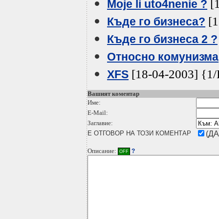
[1
Moje li uto4nenie ?
[1
Къде го бизнеса?
Къде го бизнеса 2 ?
Относно комунизма
[18-04-2003] {1
XFS
Вашият коментар
Име:
E-Mail:
Заглавие:
Е ОТГОВОР НА ТОЗИ КОМЕНТАР
(ДА
Описание:
?
OFF