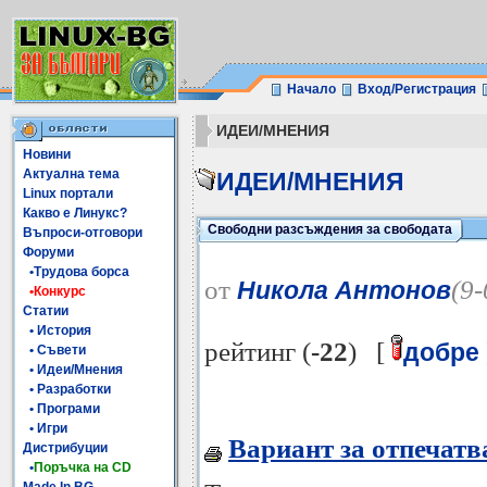
Начало
Вход/Регистрация
ИДЕИ/МНЕНИЯ
Новини
Актуална тема
ИДЕИ/МНЕНИЯ
Linux портали
Какво е Линукс?
Свободни разсъждения за свободата
Въпроси-отговори
Форуми
•Трудова борса
от
(9
Никола Антонов
•Конкурс
Статии
• История
рейтинг (
-22
) [
добре
• Съвети
• Идеи/Мнения
• Разработки
• Програми
• Игри
Вариант за отпечатв
Дистрибуции
•
Поръчка на CD