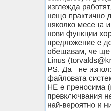
изглежда работят
нещо практично 
няколко месеца и
нови функции хор
предложение е до
обещавам, че ще 
Linus (torvalds@kr
PS. Да - не изпол
файловата систе
НЕ е преносима (
превключвания на 
най-вероятно и н