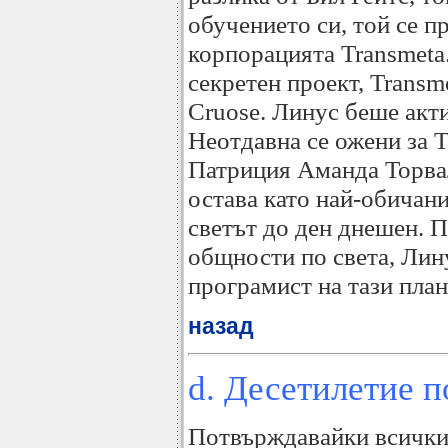
обучението си, той се 
корпорацията Transmeta
секретен проект, Transm
Cruose. Линус беше акти
Неотдавна се ожени за T
Патриция Аманда Торвалд
остава като най-обичан
светът до ден днешен.
общности по света, Лин
програмист на тази план
назад
d. Десетилетие п
Потвърждавайки всички