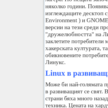
няколко години. Появяв
изглеждащите десктоп с
Environment ) и GNOME
версии на тези среди п
"дружелюбността" на Ли
заклетите потребители м
хакерската културата, т
обикновените потребите
Линукс.
Linux в развиващ
Може би най-голямата п
в развиващият се свят. 
страни бяха много назад
техника. Цената на хард