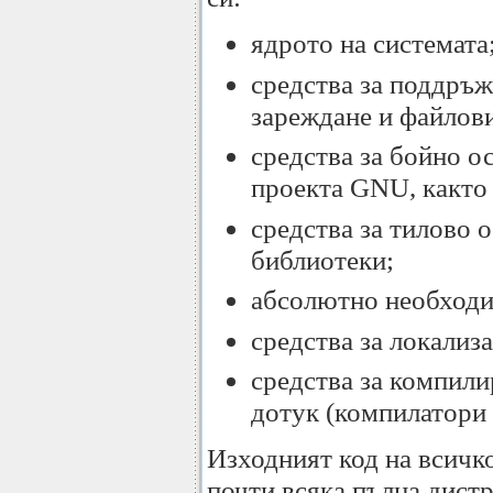
ядрото на системата
средства за поддръж
зареждане и файлови
средства за бойно о
проекта GNU, както 
средства за тилово 
библиотеки;
абсолютно необход
средства за локализ
средства за компили
дотук (компилатори 
Изходният код на всичк
почти всяка пълна дист