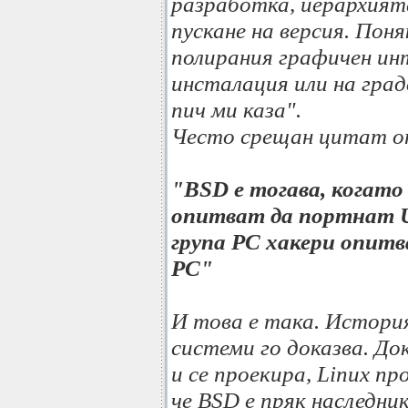
разработка, йерархията
пускане на версия. Пон
полирания графичен ин
инсталация или на град
пич ми каза".
Често срещан цитат о
"BSD е тогава, когато 
опитват да портнат Un
група PC хакери опит
PC"
И това е така. Истори
системи го доказва. Д
и се проекира, Linux п
че BSD е пряк наследни