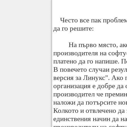
Често все пак проблема
да го решите:
На първо място, ако е
производителя на софтуе
платено да го напише. П
В повечето случаи резул
версия за Линукс". Ако 
организация е добре да
производител че премин
наложи да потърсите но
Колкото и отвлечено да з
единствения начин да н
производители на софту