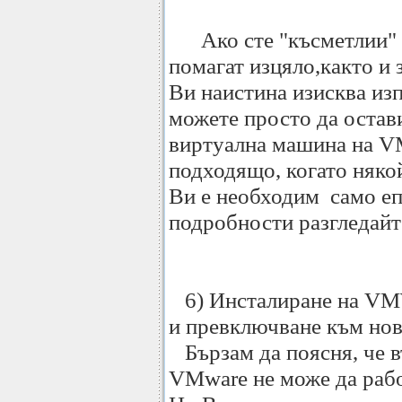
Ако сте "късметлии" и 
помагат изцяло,както и 
Ви наистина изисква из
можете просто да остав
виртуална машина на V
подходящо, когато няк
Ви е необходим само еп
подробности разгледайт
6) Инсталиране на VMW
и превключване към нов
Бързам да поясня, че в
VMware не може да рабо