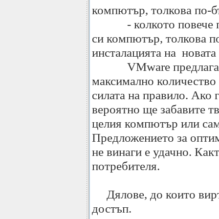
компютър, толкова по-б
- колкото повече пам
си компютър, толкова п
инсталацията на новата
VMware предлага съ
максимално количество п
силата на правило. Ако 
вероятно ще забавите тв
целия компютър или сам
Предложението за оптим
не винаги е удачно. Как
потребителя.
Дялове, до които вирт
достъп.