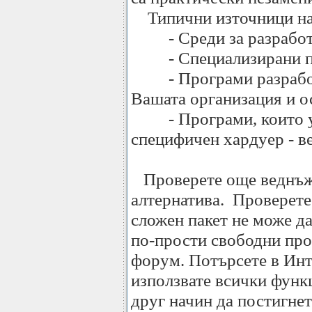
Типични източници на 
- Среди за разработк
- Специализирани п
- Програми разработв
Вашата организация и о
- Програми, които уп
специфичен хардуер - вез
Проверете още веднъж 
алтернатива. Проверете
сложен пакет не може да
по-прости свободни про
форум. Потърсете в Инт
използвате всички функ
друг начин да постигне