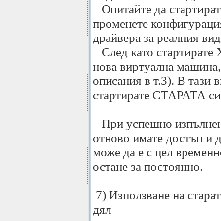
Опитайте да стартирате
променете конфигурацият
драйвера за реалния вид
След като стартирате X
нова виртуална машина,
описания в т.3). В тази
стартирате СТАРАТА си
При успешно изпълнени
отново имате достъп и д
може да е с цел временн
остане за постоянно.
7) Използване на стара
дял