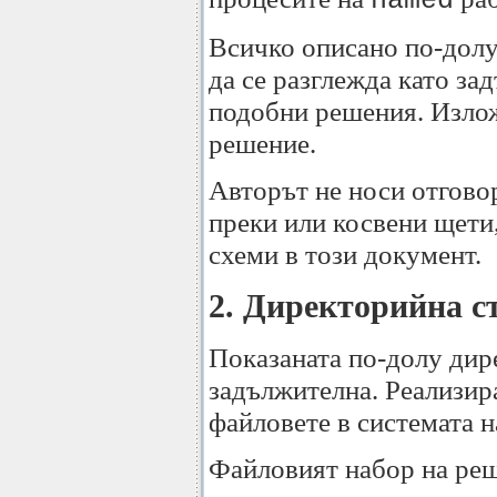
named
Всичко описано по-долу
да се разглежда като за
подобни решения. Излож
решение.
Авторът не носи отгово
преки или косвени щети
схеми в този документ.
2. Директорийна с
Показаната по-долу дир
задължителна. Реализир
файловете в системата на
Файловият набор на реш