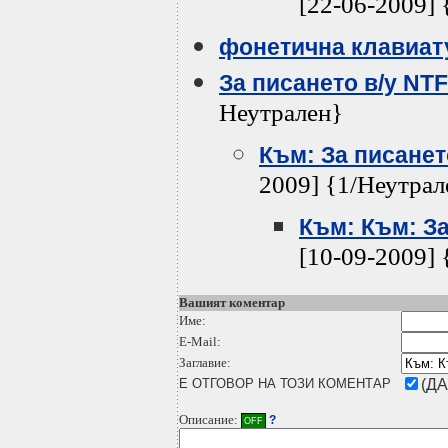
[22-06-2009] 
фонетична клавиат
За писането в/у NT
Неутрален}
Към: За писанет
2009] {1/Неутрал
Към: Към: За
[10-09-2009] 
Вашият коментар
Име:
E-Mail:
Заглавие:
Е ОТГОВОР НА ТОЗИ КОМЕНТАР
(ДА
Описание:
?
OFF