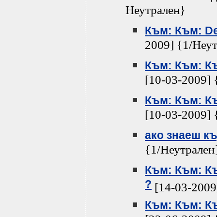
Неутрален}
Към: Към: De
2009] {1/Неу
Към: Към: Къ
[10-03-2009] 
Към: Към: Къ
[10-03-2009] 
ако знаеш к
{1/Неутрален
Към: Към: Къ
?
[14-03-2009
Към: Към: Къ