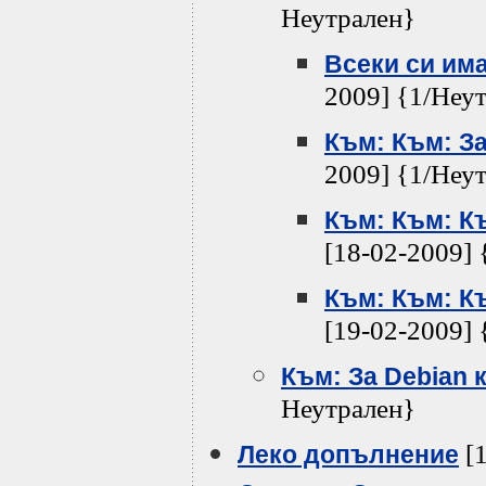
Неутрален}
Всеки си им
2009] {1/Неу
Към: Към: За
2009] {1/Неу
Към: Към: Къ
[18-02-2009] 
Към: Към: Къ
[19-02-2009] 
Към: За Debian 
Неутрален}
[1
Леко допълнение