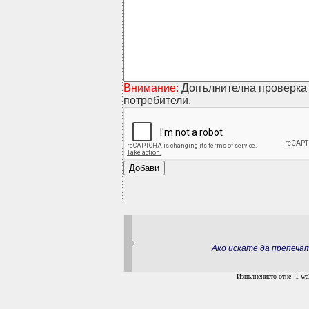
Внимание:
Допълнителна проверка 
потребители.
Ако искате да препеч
Изпълнението отне: 1 wal