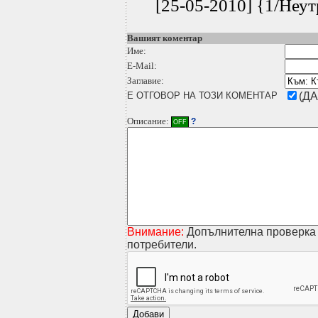
[25-05-2010] {1/Неу
Вашият коментар
Име:
E-Mail:
Заглавие:
Е ОТГОВОР НА ТОЗИ КОМЕНТАР
(ДА
Описание:
?
OFF
Внимание:
Допълнителна проверка 
потребители.