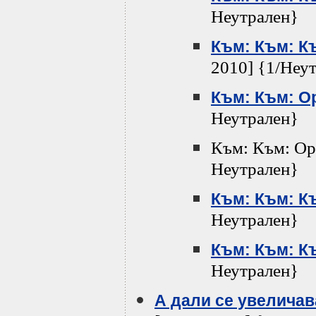
Неутрален}
Към: Към: К
2010] {1/Неу
Към: Към: 
Неутрален}
Към: Към: Op
Неутрален}
Към: Към: К
Неутрален}
Към: Към: К
Неутрален}
А дали се увелича