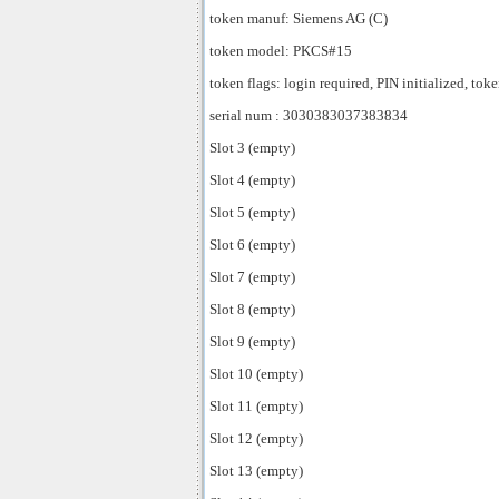
token manuf: Siemens AG (C)
token model: PKCS#15
token flags: login required, PIN initialized, toke
serial num : 3030383037383834
Slot 3 (empty)
Slot 4 (empty)
Slot 5 (empty)
Slot 6 (empty)
Slot 7 (empty)
Slot 8 (empty)
Slot 9 (empty)
Slot 10 (empty)
Slot 11 (empty)
Slot 12 (empty)
Slot 13 (empty)