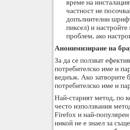
време на инсталация
частност не посочва
допълнителни шрифт
пиксел) и настройте
проблем, ако настро
Анонимизиране на бра
За да се ползват ефектив
потребителско име и пар
веднъж. Ако затворите б
потребителско име и пар
Най-старият метод, по к
често използвания метод
Firefox и най-популярен
никой не е знаел за същ