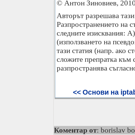
© Антон Зиновиев, 201
Авторът разрешава тази
Разпространението на ст
следните изисквания: А)
(използването на псевдо
тази статия (напр. ако с
сложите препратка към с
разпространява съгласно
<< Основи на ipta
Коментар от
: borislav 