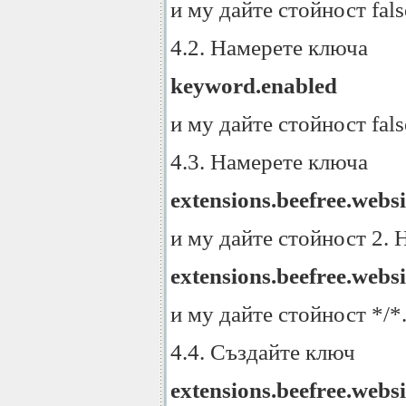
и му дайте стойност fal
4.2. Намерете ключа
keyword.enabled
и му дайте стойност fal
4.3. Намерете ключа
extensions.beefree.websi
и му дайте стойност 2.
extensions.beefree.websi
и му дайте стойност */*
4.4. Създайте ключ
extensions.beefree.websi