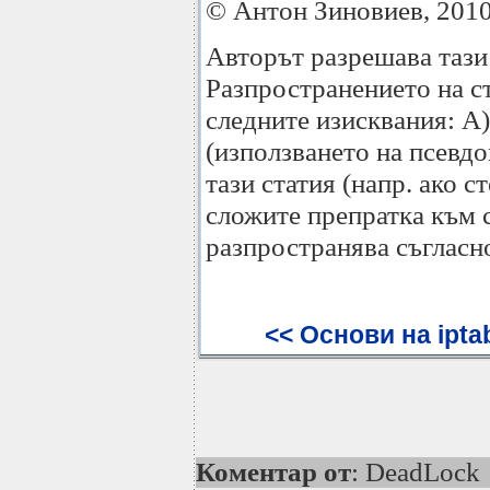
© Антон Зиновиев, 201
Авторът разрешава тази
Разпространението на ст
следните изисквания: А)
(използването на псевдо
тази статия (напр. ако с
сложите препратка към с
разпространява съгласно
<< Основи на ipta
Коментар от
: DeadLock