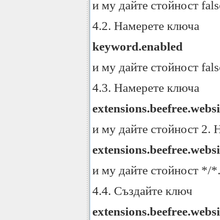
и му дайте стойност fal
4.2. Намерете ключа
keyword.enabled
и му дайте стойност fal
4.3. Намерете ключа
extensions.beefree.websi
и му дайте стойност 2.
extensions.beefree.websi
и му дайте стойност */*
4.4. Създайте ключ
extensions.beefree.websi