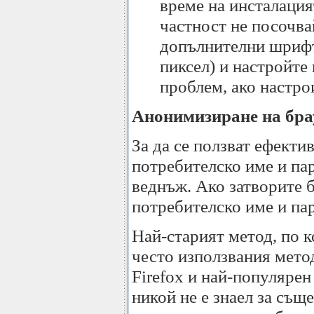
време на инсталация
частност не посочва
допълнителни шрифт
пиксел) и настройте
проблем, ако настро
Анонимизиране на бра
За да се ползват ефектив
потребителско име и пар
веднъж. Ако затворите б
потребителско име и пар
Най-старият метод, по к
често използвания метод
Firefox и най-популярен
никой не е знаел за същ