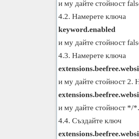
и му дайте стойност fal
4.2. Намерете ключа
keyword.enabled
и му дайте стойност fal
4.3. Намерете ключа
extensions.beefree.websi
и му дайте стойност 2.
extensions.beefree.websi
и му дайте стойност */*
4.4. Създайте ключ
extensions.beefree.websi