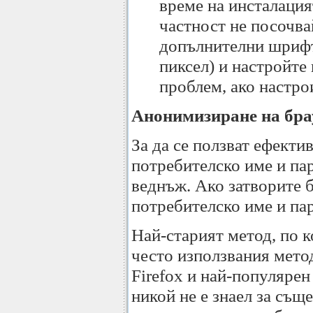
време на инсталация
частност не посочва
допълнителни шрифт
пиксел) и настройте
проблем, ако настро
Анонимизиране на бра
За да се ползват ефектив
потребителско име и пар
веднъж. Ако затворите б
потребителско име и пар
Най-старият метод, по к
често използвания метод
Firefox и най-популярен
никой не е знаел за същ