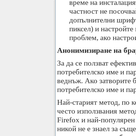
време на инсталация
частност не посочва
допълнителни шрифт
пиксел) и настройте
проблем, ако настро
Анонимизиране на бра
За да се ползват ефектив
потребителско име и пар
веднъж. Ако затворите б
потребителско име и пар
Най-старият метод, по к
често използвания метод
Firefox и най-популярен
никой не е знаел за същ