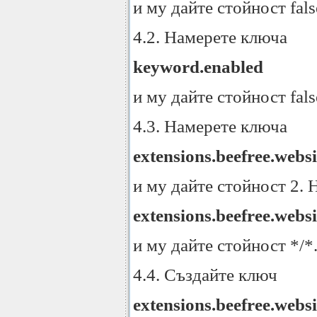
и му дайте стойност fal
4.2. Намерете ключа
keyword.enabled
и му дайте стойност fal
4.3. Намерете ключа
extensions.beefree.websi
и му дайте стойност 2.
extensions.beefree.websi
и му дайте стойност */*
4.4. Създайте ключ
extensions.beefree.websi