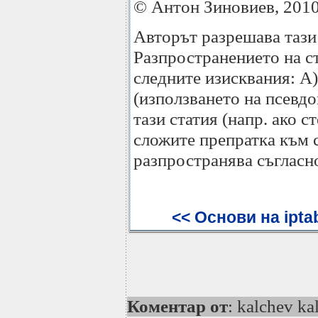
© Антон Зиновиев, 201
Авторът разрешава тази
Разпространението на ст
следните изисквания: А)
(използването на псевдо
тази статия (напр. ако с
сложите препратка към с
разпространява съгласно
<< Основи на ipta
Коментар от
: kalchev ka